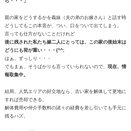
ら・・・」
親の家をどうするかを義妹（夫の弟のお嫁さん）と話す時
どうしてもこの本音が、つい、口をついて出てしまう。
言っても仕方がないことだけれど
後に残された私たち嫁二人にとっては、この家の後始末は
どうにも荷が重い・・・(^^;
はぁ。ずっしり・・・
でもまぁ、そうばかりも言っていられないので、
現在、情
報取集中。
結局、人気エリアの好立地なら、古い家を解体して更地に
すれば売却できる。
解体費用や仲介手数料の諸々の経費を差し引いても手元に
残るハズ。