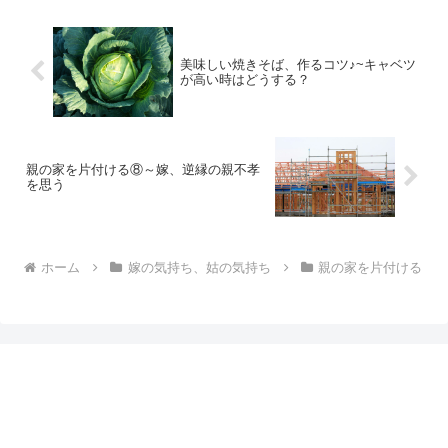
美味しい焼きそば、作るコツ♪~キャベツ
が高い時はどうする？
親の家を片付ける⑧～嫁、逆縁の親不孝
を思う
ホーム
嫁の気持ち、姑の気持ち
親の家を片付ける