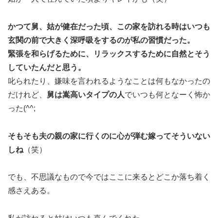
かつて舅、姑が健在だった頃、この家を訪れる時はいつも
玄関の前で大きく深呼吸をするのが私の習慣だった。
緊張を和らげるために、リラックスするために自然とそう
していたんだと思う。
叱られたり、嫌味を言われるようなことは何もなかったの
だけれど、
舅は嵩高いタイプの人
でいつも何となーく怖か
った(^^;
そもそも夫の親の家に行くのに心が弾む嫁ってそういない
しね
（笑）
でも、不思議なもので今ではここに来るとどこか落ち着く
感さえある。