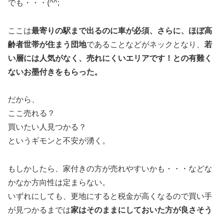
でも・・・(^^;
ここは
最寄りの駅まで出るのに車が必須、さらに、ほぼ高
齢者世帯が住まう団地
であることなどがネックとなり、
若
い層には人気がなく、売れにくいエリアです！との有難く
ないお墨付きをもらった。
だから、
ここ売れる？
買いたい人見つかる？
というギモンと不安が湧く。
もしかしたら、家付きの方が売れやすいかも・・・などな
かなか方向性は定まらない。
いずれにしても、更地にすると税金が高くなるので買い手
が見つかるまでは
家はそのままにしておいた方が良さそう