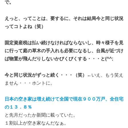
で。
えっと、ってことは、要するに、それは結局今と同じ状況
ってコトよね（笑）
固定資産税は払い続けなければならないし、時々様子を見
に行って庭の草木の手入れも必要になるし、台風が近づけ
ば物置が飛んだりしないかびくびくする・・・と(^^;
今と同じ状況がずっと続く・・・（笑）
←いえ、もう笑え
ません・・・ホントに。
日本の空き家は増え続けて全国で現在９００万戸、全住宅
の１３．８％
と先月だったか新聞に載っていた。
１割以上が空き家なんだなぁ。