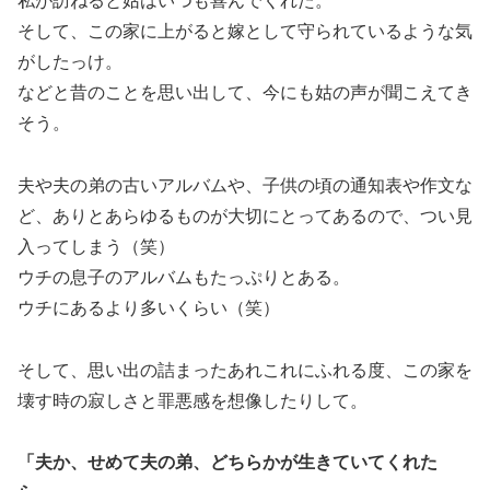
私が訪ねると姑はいつも喜んでくれた。
そして、この家に上がると嫁として守られているような気
がしたっけ。
などと昔のことを思い出して、今にも姑の声が聞こえてき
そう。
夫や夫の弟の古いアルバムや、子供の頃の通知表や作文な
ど、ありとあらゆるものが大切にとってあるので、つい見
入ってしまう（笑）
ウチの息子のアルバムもたっぷりとある。
ウチにあるより多いくらい（笑）
そして、思い出の詰まったあれこれにふれる度、この家を
壊す時の寂しさと罪悪感を想像したりして。
「夫か、せめて夫の弟、どちらかが生きていてくれた