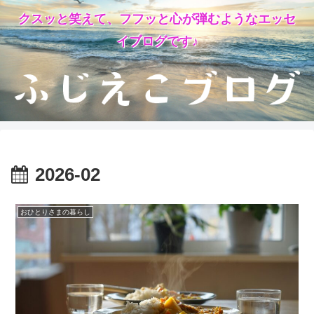
クスッと笑えて、フフッと心が弾むようなエッセ
イブログです♪
2026-02
おひとりさまの暮らし