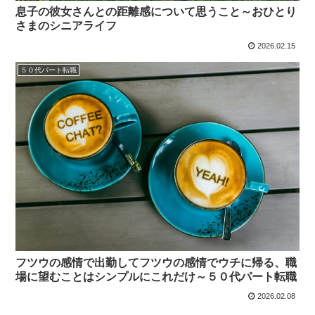
息子の彼女さんとの距離感について思うこと～おひとり
さまのシニアライフ
2026.02.15
５０代パート転職
フツウの感情で出勤してフツウの感情でウチに帰る、職
場に望むことはシンプルにこれだけ～５０代パート転職
2026.02.08