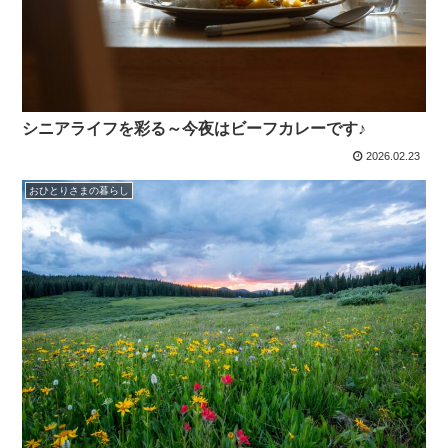
シニアライフを彩る～今夜はビーフカレーです♪
2026.02.23
おひとりさまの暮らし