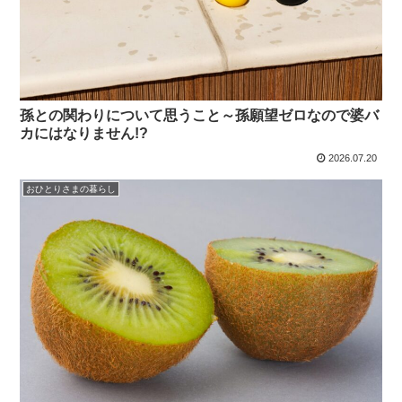
孫との関わりについて思うこと～孫願望ゼロなので婆バ
カにはなりません!?
2026.07.20
おひとりさまの暮らし