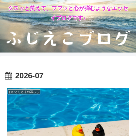
クスッと笑えて、フフッと心が弾むようなエッセ
イブログです♪
2026-07
おひとりさまの暮らし