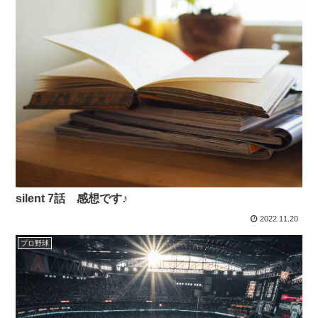
silent 7話 感想です♪
2022.11.20
プロ野球