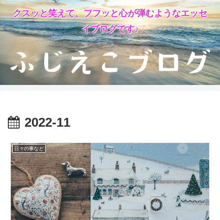
クスッと笑えて、フフッと心が弾むようなエッセ
イブログです♪
2022-11
日々の事など