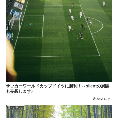
サッカーワールドカップドイツに勝利！～silentの展開
も妄想します♪
2022.11.24
日々の事など