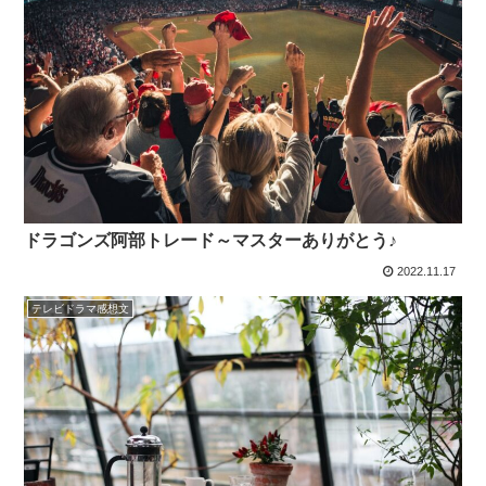
ドラゴンズ阿部トレード～マスターありがとう♪
2022.11.17
テレビドラマ感想文