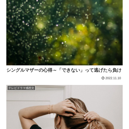
シングルマザーの心得～「できない」って逃げたら負け
2022.11.10
テレビドラマ感想文