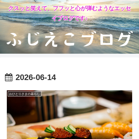
クスッと笑えて、フフッと心が弾むようなエッセ
イブログです♪
2026-06-14
おひとりさまの暮らし