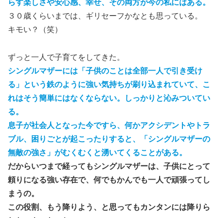
らす楽しさや安心感、幸せ、その両方が今の私にはある。
３０歳くらいまでは、ギリセーフかなとも思っている。
キモい？（笑）
ずっと一人で子育てをしてきた。
シングルマザーには「子供のことは全部一人で引き受け
る」という鉄のように強い気持ちが刷り込まれていて、こ
れはそう簡単にはなくならない。しっかりと沁みついてい
る。
息子が社会人となった今ですら、何かアクシデントやトラ
ブル、困りごとが起こったりすると、「シングルマザーの
無敵の強さ」がむくむくと湧いてくることがある。
だからいつまで経ってもシングルマザーは、子供にとって
頼りになる強い存在で、何でもかんでも一人で頑張ってし
まうの。
この役割、もう降りよう、と思ってもカンタンには降りら