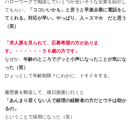
ハローワークで相談していくつか合いそうな企業を紹介し
てもらい、
「ココいいかも」と言うと早速企業に電話をし
てくれる。対応が早い。やっぱり、人＞スマホ だと思う
（笑）
「求人票を見られて、応募希望の方がありま
す。・・・・・・
５６歳の方です
」
なぜか、
年齢のところでグッと小声になったことが気にな
った（笑）
ひょっとして年齢制限？にわかに、ドキドキする。
履歴書を郵送して、後日面接に行くと
「あんまり若くない人で経理の経験者の方だとウチは助か
るの」
ということで採用になった（笑）