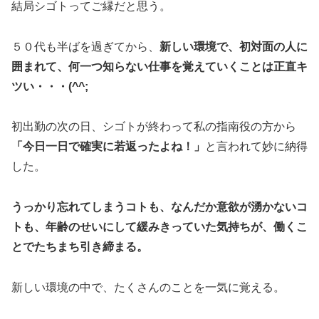
結局シゴトってご縁だと思う。
５０代も半ばを過ぎてから、
新しい環境で、初対面の人に
囲まれて、何一つ知らない仕事を覚えていくことは正直キ
ツい・・・(^^;
初出勤の次の日、シゴトが終わって私の指南役の方から
「今日一日で確実に若返ったよね！」
と言われて妙に納得
した。
うっかり忘れてしまうコトも、なんだか意欲が湧かないコ
トも、年齢のせいにして緩みきっていた気持ちが、働くこ
とでたちまち引き締まる。
新しい環境の中で、たくさんのことを一気に覚える。