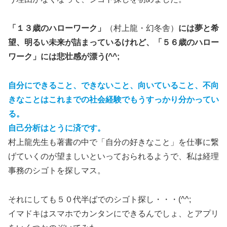
「１３歳のハローワーク」
（村上龍・幻冬舎）
には夢と希
望、明るい未来が詰まっているけれど、「５６歳のハロー
ワーク」には悲壮感が漂う(^^;
自分にできること、できないこと、向いていること、不向
きなことはこれまでの社会経験でもうすっかり分かってい
る。
自己分析はとうに済です。
村上龍先生も著書の中で「自分の好きなこと」を仕事に繋
げていくのが望ましいといっておられるようで、私は経理
事務のシゴトを探しマス。
それにしても５０代半ばでのシゴト探し・・・(^^;
イマドキはスマホでカンタンにできるんでしょ、とアプリ