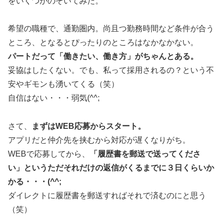
をいくつかのぞいてみた。
希望の職種で、通勤圏内。尚且つ勤務時間など条件が合う
ところ、となるとぴったりのところはなかなかない。
パートだって「働きたい、働き方」がちゃんとある。
妥協はしたくない。でも、私って採用されるの？という不
安やギモンも湧いてくる（笑）
自信はない・・・弱気(^^;
さて、
まずはWEB応募からスタート。
アプリだと仲介先を挟むから対応が遅くなりがち。
WEBで応募してから、
「履歴書を郵送で送ってくださ
い」というただそれだけの返信がくるまでに３日くらいか
かる・・・(^^;
ダイレクトに履歴書を郵送すればそれで済むのにと思う
（笑）