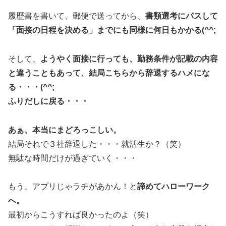
履歴書を書いて、郵便で送ってから、
書類選考にパスして
「面接の日程を決める」までにも同様に何日もかかる(^^;
そして、
ようやく面接に行っても、勤務条件が記載の内容
と違うこともあって、結局こちらから辞退するハメにな
る・・・(^^;
ふりだしに戻る・・・
あぁ、本当にまどろっこしい。
結局それで３社辞退した・・・就活生か？（笑）
無駄な時間だけが過ぎていく・・・
もう、アプリじゃラチがあかん！と
諦めてハローワーク
へ。
最初からこうすれば良かったのよ（笑）