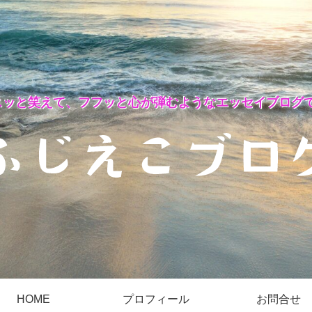
スッと笑えて、フフッと心が弾むようなエッセイブログで
HOME
プロフィール
お問合せ