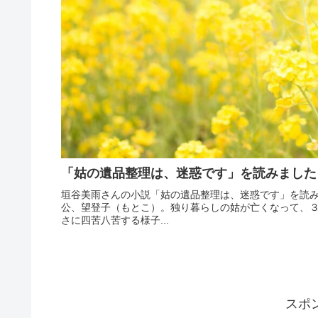
「姑の遺品整理は、迷惑です」を読みました
垣谷美雨さんの小説「姑の遺品整理は、迷惑です」を読
公、望登子（もとこ）。独り暮らしの姑が亡くなって、３
さに四苦八苦する様子...
スポ