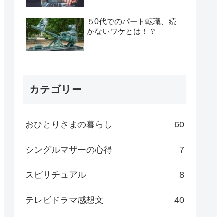
５0代でのパート転職、続
かないワケとは！？
カテゴリー
おひとりさまの暮らし
60
シングルマザーの心得
7
スピリチュアル
8
テレビドラマ感想文
40