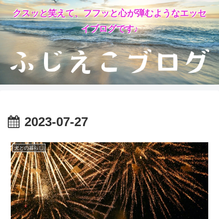
クスッと笑えて、フフッと心が弾むようなエッセ
イブログです♪
2023-07-27
犬との暮らし