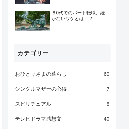
５0代でのパート転職、続
かないワケとは！？
カテゴリー
おひとりさまの暮らし
60
シングルマザーの心得
7
スピリチュアル
8
テレビドラマ感想文
40