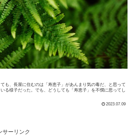
しても、長屋に住むのは「寿恵子」があんまり気の毒だ、と思って
ている様子だった。でも、どうしても「寿恵子」を不憫に思ってし
2023.07.09
ンサーリンク