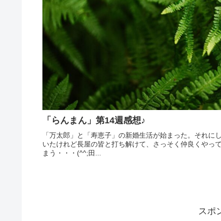
「らんまん」第14週感想♪
「万太郎」と「寿恵子」の新婚生活が始まった。それに
いたけれど長屋の皆と打ち解けて、さっそく仲良くやっ
まう・・・(^^;田...
スポ