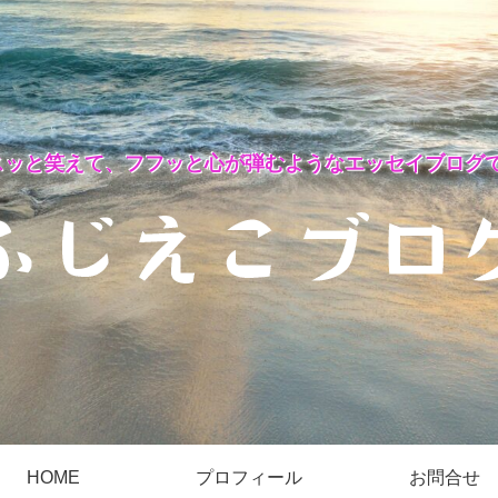
スッと笑えて、フフッと心が弾むようなエッセイブログで
HOME
プロフィール
お問合せ