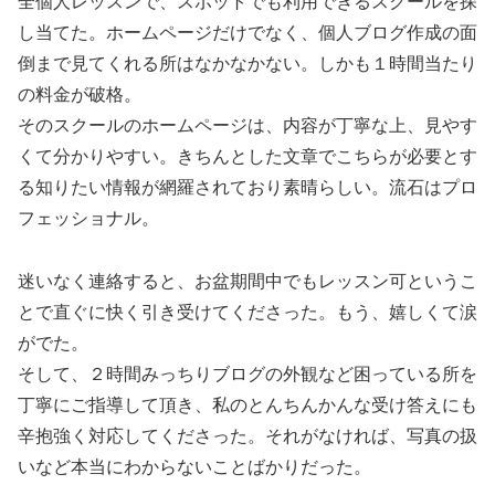
全個人レッスンで、スポットでも利用できるスクールを探
し当てた。ホームページだけでなく、個人ブログ作成の面
倒まで見てくれる所はなかなかない。しかも１時間当たり
の料金が破格。
そのスクールのホームページは、内容が丁寧な上、見やす
くて分かりやすい。きちんとした文章でこちらが必要とす
る知りたい情報が網羅されており素晴らしい。流石はプロ
フェッショナル。
迷いなく連絡すると、お盆期間中でもレッスン可というこ
とで直ぐに快く引き受けてくださった。もう、嬉しくて涙
がでた。
そして、２時間みっちりブログの外観など困っている所を
丁寧にご指導して頂き、私のとんちんかんな受け答えにも
辛抱強く対応してくださった。それがなければ、写真の扱
いなど本当にわからないことばかりだった。