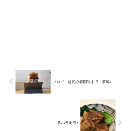
ブログ 超初心者開設まで 前編♪
豚バラ角煮♪