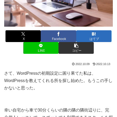
X
Facebook
はてブ
LINE
コピー
2022.10.09
2022.10.13
さて、WordPressの初期設定に困り果てた私は、
WordPressを教えてくれる所を探し始めた。もうこの手し
かないと思った。
幸い自宅から車で30分くらいの隣の隣の隣街辺りに、完