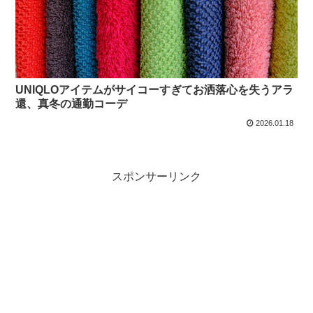
UNIQLOアイテムがサイコーすぎてお洒落心を失うアラ
還、真冬の通勤コーデ
2026.01.18
スポンサーリンク