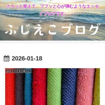
クスッと笑えて、フフッと心が弾むようなエッセ
イブログです♪
2026-01-18
おひとりさまの暮らし