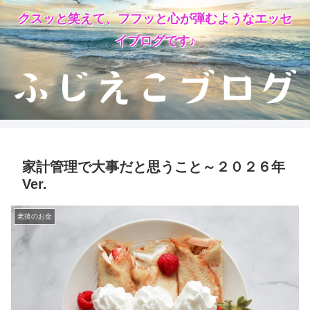
クスッと笑えて、フフッと心が弾むようなエッセ
イブログです♪
家計管理で大事だと思うこと～２０２６年
Ver.
老後のお金