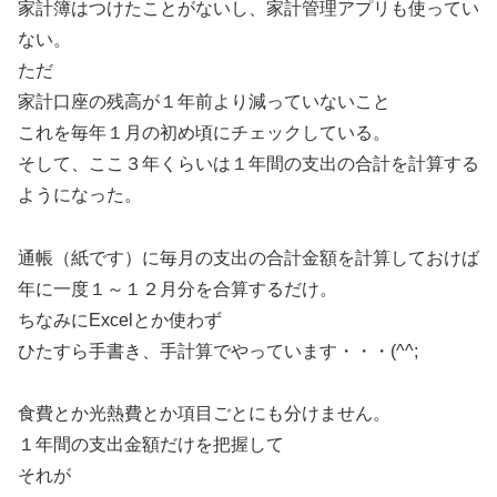
家計簿はつけたことがないし、家計管理アプリも使ってい
ない。
ただ
家計口座の残高が１年前より減っていないこと
これを毎年１月の初め頃にチェックしている。
そして、ここ３年くらいは１年間の支出の合計を計算する
ようになった。
通帳（紙です）に毎月の支出の合計金額を計算しておけば
年に一度１～１２月分を合算するだけ。
ちなみにExcelとか使わず
ひたすら手書き、手計算でやっています・・・(^^;
食費とか光熱費とか項目ごとにも分けません。
１年間の支出金額だけを把握して
それが