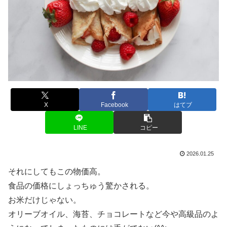
X
Facebook
はてブ
LINE
コピー
2026.01.25
それにしてもこの物価高。
食品の価格にしょっちゅう驚かされる。
お米だけじゃない。
オリーブオイル、海苔、チョコレートなど今や高級品のよ