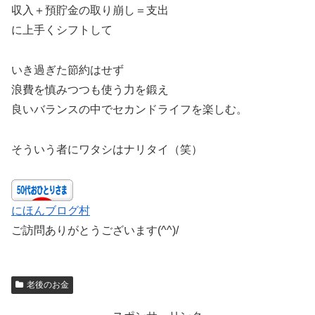
収入＋預貯金の取り崩し＝支出
に上手くシフトして
いき過ぎた節約はせず
浪費を慎みつつも使う力を鍛え
良いバランスの中でセカンドライフを楽しむ。
そういう者にワタシはナリタイ（笑）
にほんブログ村
ご訪問ありがとうございます(^^)/
老後のお金