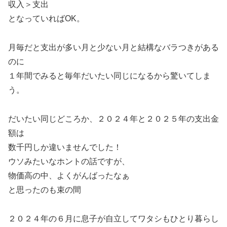
収入＞支出
となっていればOK。
月毎だと支出が多い月と少ない月と結構なバラつきがある
のに
１年間でみると毎年だいたい同じになるから驚いてしま
う。
だいたい同じどころか、２０２４年と２０２５年の支出金
額は
数千円しか違いませんでした！
ウソみたいなホントの話ですが、
物価高の中、よくがんばったなぁ
と思ったのも束の間
２０２４年の６月に息子が自立してワタシもひとり暮らし