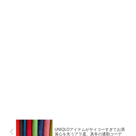
UNIQLOアイテムがサイコーすぎてお洒
落心を失うアラ還、真冬の通勤コーデ