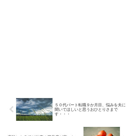
５０代パート転職９か月目、悩みを夫に
聞いてほしいと思うおひとりさまで
す・・・