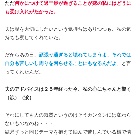
ただ
何かにつけて過干渉が過ぎることが嫁の私にはどうに
も受け入れがたかった。
夫は親を大切にしたいという気持ちはありつつも、私の気
持ちも察してくれていた。
だからあの日、
頑張り過ぎると壊れてしまうよ、それでは
自分も苦しいし周りを困らせることにもなるんだ
よ
、と言
ってくれたんだ。
夫のアドバイスは２５年経った今、私の心にちゃんと響く
（涙）（涙）
それにしても人の気質というのはそうカンタンには変わら
ないものなのね・・・
結局ずっと同じテーマを抱えて悩んで苦しんでいる様で情