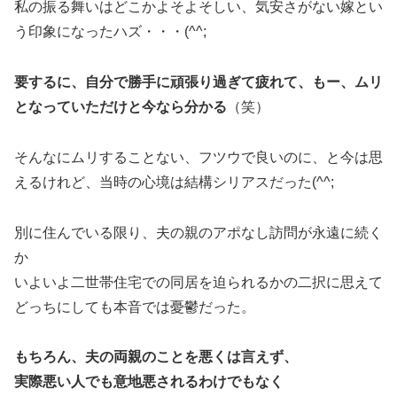
私の振る舞いはどこかよそよそしい、気安さがない嫁とい
う印象になったハズ・・・(^^;
要するに、自分で勝手に頑張り過ぎて疲れて、もー、ムリ
となっていただけと今なら分かる
（笑）
そんなにムリすることない、フツウで良いのに、と今は思
えるけれど、当時の心境は結構シリアスだった(^^;
別に住んでいる限り、夫の親のアポなし訪問が永遠に続く
か
いよいよ二世帯住宅での同居を迫られるかの二択に思えて
どっちにしても本音では憂鬱だった。
もちろん、夫の両親のことを悪くは言えず、
実際悪い人でも意地悪されるわけでもなく