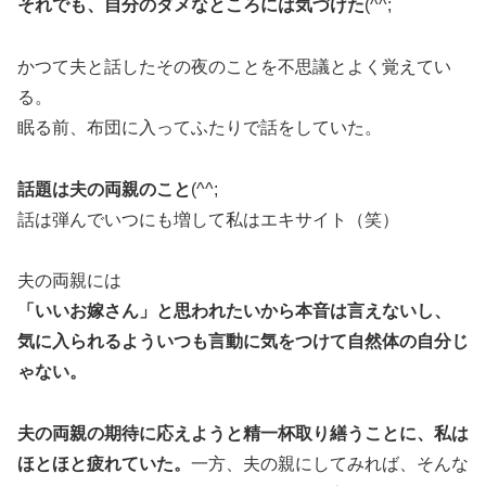
それでも、自分のダメなところには気づけた
(^^;
かつて夫と話したその夜のことを不思議とよく覚えてい
る。
眠る前、布団に入ってふたりで話をしていた。
話題は夫の両親のこと
(^^;
話は弾んでいつにも増して私はエキサイト（笑）
夫の両親には
「いいお嫁さん」と思われたいから本音は言えないし、
気に入られるよういつも言動に気をつけて自然体の自分じ
ゃない。
夫の両親の期待に応えようと精一杯取り繕うことに、私は
ほとほと疲れていた。
一方、夫の親にしてみれば、そんな