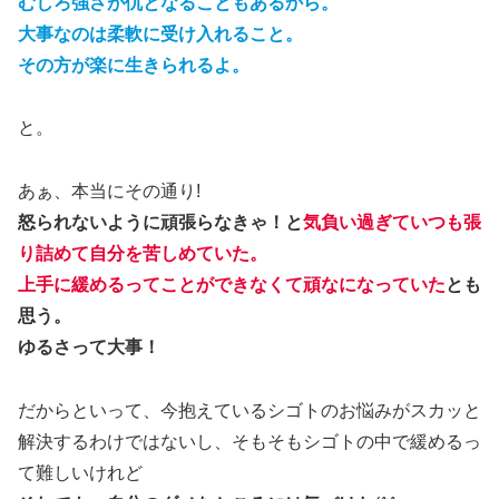
むしろ強さが仇となることもあるから。
大事なのは柔軟に受け入れること。
その方が楽に生きられるよ。
と。
あぁ、本当にその通り!
怒られないように頑張らなきゃ！と
気負い過ぎていつも張
り詰めて自分を苦しめていた。
上手に緩めるってことができなくて頑なになっていた
とも
思う。
ゆるさって大事！
だからといって、今抱えているシゴトのお悩みがスカッと
解決するわけではないし、そもそもシゴトの中で緩めるっ
て難しいけれど